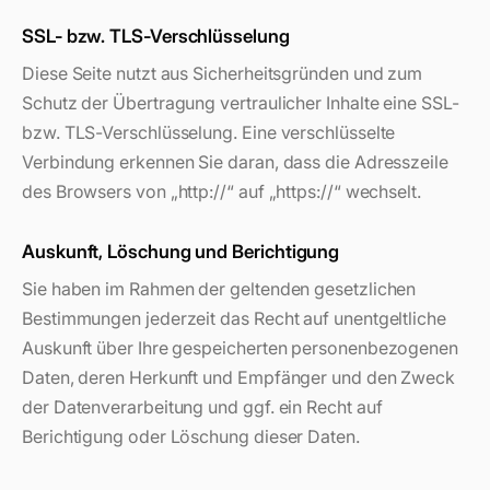
SSL- bzw. TLS-Verschlüsselung
Diese Seite nutzt aus Sicherheitsgründen und zum
Schutz der Übertragung vertraulicher Inhalte eine SSL-
bzw. TLS-Verschlüsselung. Eine verschlüsselte
Verbindung erkennen Sie daran, dass die Adresszeile
des Browsers von „http://“ auf „https://“ wechselt.
Auskunft, Löschung und Berichtigung
Sie haben im Rahmen der geltenden gesetzlichen
Bestimmungen jederzeit das Recht auf unentgeltliche
Auskunft über Ihre gespeicherten personenbezogenen
Daten, deren Herkunft und Empfänger und den Zweck
der Datenverarbeitung und ggf. ein Recht auf
Berichtigung oder Löschung dieser Daten.